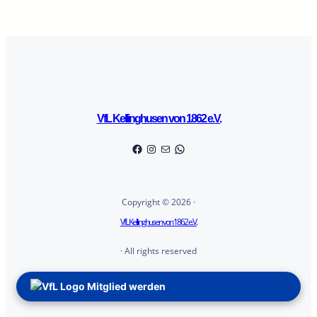
VfL Kellinghusen von 1862 e.V.
Facebook
Instagram
E-Mail
WhatsApp
Copyright © 2026 ·
VfL Kellinghusen von 1862 e.V.
· All rights reserved
Mitglied werden