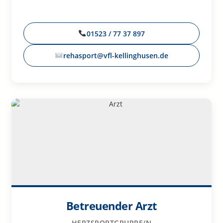
01523 / 77 37 897
rehasport@vfl-kellinghusen.de
Betreuender Arzt
HERZSPORTGRUPPE/N