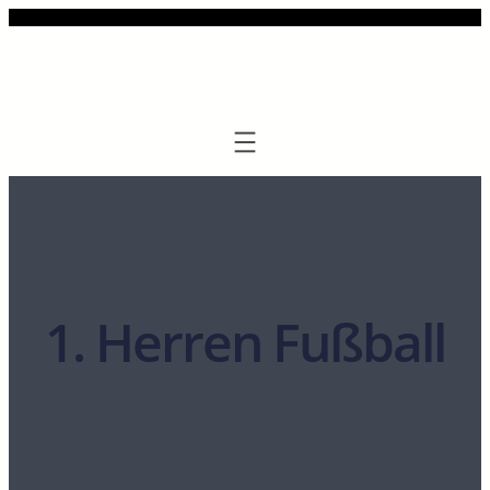
Zum
Inhalt
springen
1. Herren Fußball