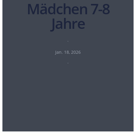
Mädchen 7-8
Jahre
·
Jan. 18, 2026
·