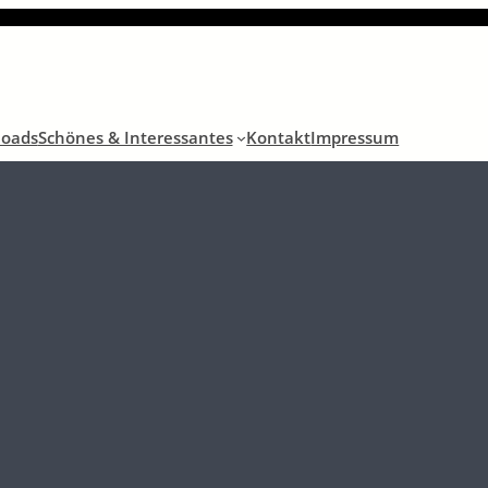
oads
Schönes & Interessantes
Kontakt
Impressum