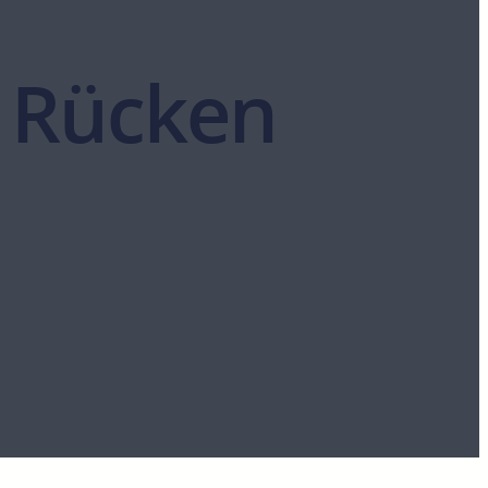
d Rücken