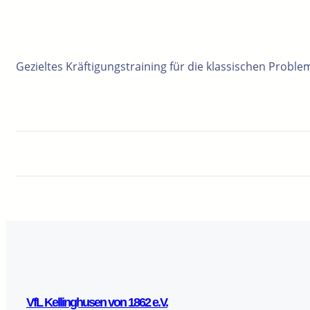
Gezieltes Kräftigungstraining für die klassischen Prob
VfL Kellinghusen von 1862 e.V.