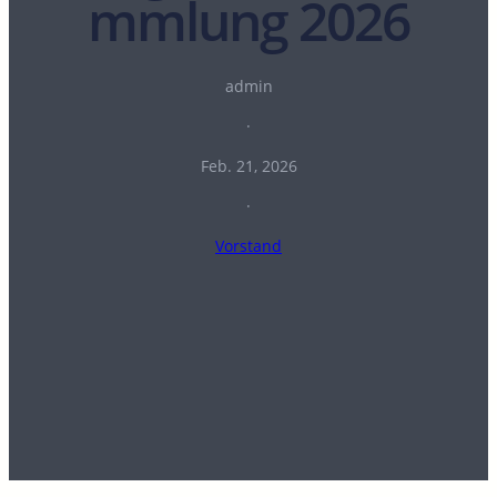
mmlung 2026
admin
·
Feb. 21, 2026
·
Vorstand