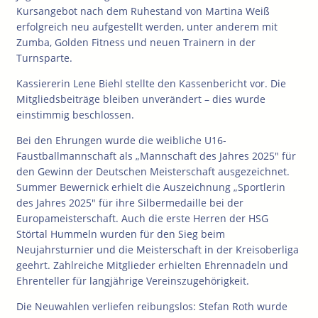
Kursangebot nach dem Ruhestand von Martina Weiß
erfolgreich neu aufgestellt werden, unter anderem mit
Zumba, Golden Fitness und neuen Trainern in der
Turnsparte.
Kassiererin Lene Biehl stellte den Kassenbericht vor. Die
Mitgliedsbeiträge bleiben unverändert – dies wurde
einstimmig beschlossen.
Bei den Ehrungen wurde die weibliche U16-
Faustballmannschaft als „Mannschaft des Jahres 2025″ für
den Gewinn der Deutschen Meisterschaft ausgezeichnet.
Summer Bewernick erhielt die Auszeichnung „Sportlerin
des Jahres 2025″ für ihre Silbermedaille bei der
Europameisterschaft. Auch die erste Herren der HSG
Störtal Hummeln wurden für den Sieg beim
Neujahrsturnier und die Meisterschaft in der Kreisoberliga
geehrt. Zahlreiche Mitglieder erhielten Ehrennadeln und
Ehrenteller für langjährige Vereinszugehörigkeit.
Die Neuwahlen verliefen reibungslos: Stefan Roth wurde