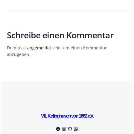
Schreibe einen Kommentar
Du musst
angemeldet
sein, um einen Kommentar
abzugeben.
VfL Kellinghusen von 1862 e.V.
Facebook
Instagram
E-Mail
WhatsApp