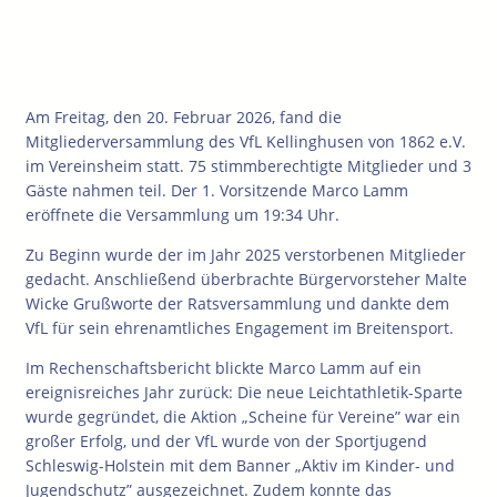
Am Freitag, den 20. Februar 2026, fand die
Mitgliederversammlung des VfL Kellinghusen von 1862 e.V.
im Vereinsheim statt. 75 stimmberechtigte Mitglieder und 3
Gäste nahmen teil. Der 1. Vorsitzende Marco Lamm
eröffnete die Versammlung um 19:34 Uhr.
Zu Beginn wurde der im Jahr 2025 verstorbenen Mitglieder
gedacht. Anschließend überbrachte Bürgervorsteher Malte
Wicke Grußworte der Ratsversammlung und dankte dem
VfL für sein ehrenamtliches Engagement im Breitensport.
Im Rechenschaftsbericht blickte Marco Lamm auf ein
ereignisreiches Jahr zurück: Die neue Leichtathletik-Sparte
wurde gegründet, die Aktion „Scheine für Vereine” war ein
großer Erfolg, und der VfL wurde von der Sportjugend
Schleswig-Holstein mit dem Banner „Aktiv im Kinder- und
Jugendschutz” ausgezeichnet. Zudem konnte das