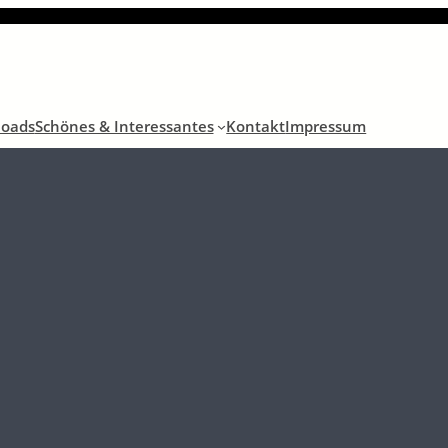
oads
Schönes & Interessantes
Kontakt
Impressum